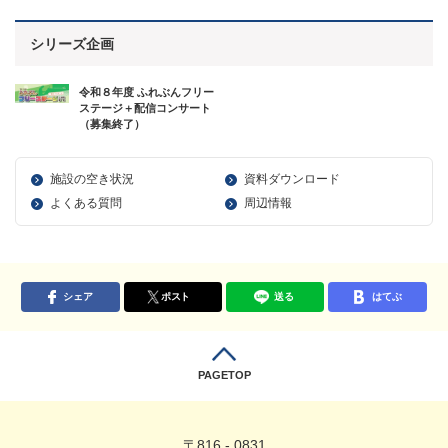
シリーズ企画
令和８年度 ふれぶんフリー
ステージ＋配信コンサート
（募集終了）
施設の空き状況
資料ダウンロード
よくある質問
周辺情報
シェア
ポスト
送る
はてぶ
PAGETOP
〒816 - 0831