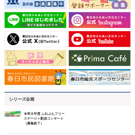
シリーズ企画
令和８年度 ふれぶんフリー
ステージ＋配信コンサート
（募集終了）