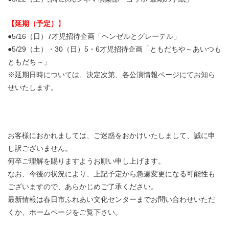
【延期（予定）
】
●5/16（日）7才児招待企画「ヘンゼルとグレーテル」
●5/29（土）・30（日）5・6才児招待企画「ともだちや～あいつも
ともだち～」
※延期日時については、決定次第、各公演情報ページにてお知ら
せいたします。
お客様におかれましては、ご迷惑をおかけいたしまして、誠に申
し訳ございません。
何卒ご理解を賜りますようお願い申し上げます。
なお、今後の状況により、上記予定から急遽変更になる可能性も
ございますので、あらかじめご了承ください。
最新情報は春日市ふれあい文化センターまでお問い合わせいただ
くか、ホームページをご覧下さい。