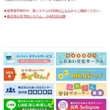
★使用者ID発行や、新システムの詳細は
こちら
からご確認ください。
★
春日市公共予約システム ※4月1日公開