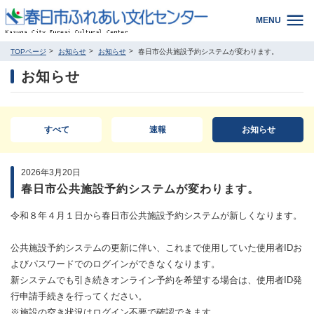
MENU
TOPページ
お知らせ
お知らせ
春日市公共施設予約システムが変わります。
お知らせ
すべて
速報
お知らせ
2026年3月20日
春日市公共施設予約システムが変わります。
令和８年４月１日から春日市公共施設予約システムが新しくなります。
公共施設予約システムの更新に伴い、これまで使用していた使用者IDお
よびパスワードでのログインができなくなります。
新システムでも引き続きオンライン予約を希望する場合は、使用者ID発
行申請手続きを行ってください。
※施設の空き状況はログイン不要で確認できます。