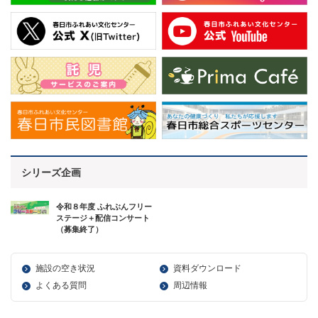
シリーズ企画
令和８年度 ふれぶんフリー
ステージ＋配信コンサート
（募集終了）
施設の空き状況
資料ダウンロード
よくある質問
周辺情報