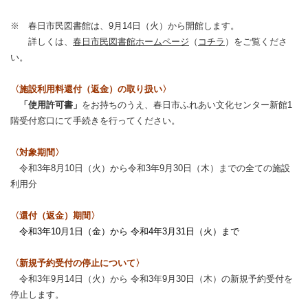
※ 春日市民図書館は、9月14日（火）から開館します。
詳しくは、
春日市民図書館ホームページ
（
コチラ
）をご覧くださ
い。
〈施設利用料還付（返金）の取り扱い〉
「使用許可書」
をお持ちのうえ、春日市ふれあい文化センター新館1
階受付窓口にて手続きを行ってください。
〈対象期間〉
令和3年8月10日（火）から令和3年9月30日（木）までの全ての施設
利用分
〈還付（返金）期間〉
令和3年10月1
日（金）から 令和4年3月31日（火）まで
〈新規予約受付の停止について〉
令和3年9月14日（火）から 令和3年9月30日（木）の新規予約受付を
停止します。