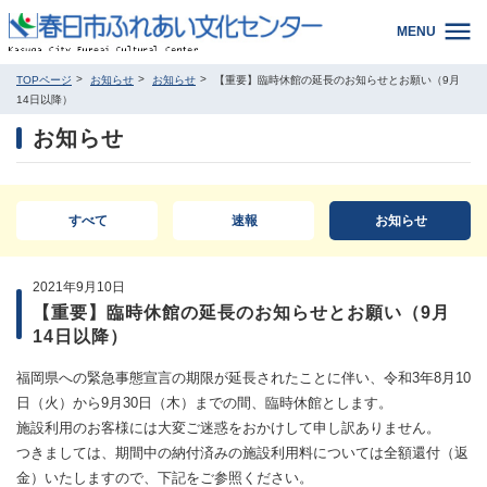
MENU
TOPページ
お知らせ
お知らせ
【重要】臨時休館の延長のお知らせとお願い（9月
14日以降）
お知らせ
すべて
速報
お知らせ
2021年9月10日
【重要】臨時休館の延長のお知らせとお願い（9月
14日以降）
福岡県への緊急事態宣言の期限が延長されたことに伴い、令和3年8月10
日（火）から9月30日（木）までの間、臨時休館とします。
施設利用のお客様には大変ご迷惑をおかけして申し訳ありません。
つきましては、期間中の納付済みの施設利用料については全額還付（返
金）いたしますので、下記をご参照ください。