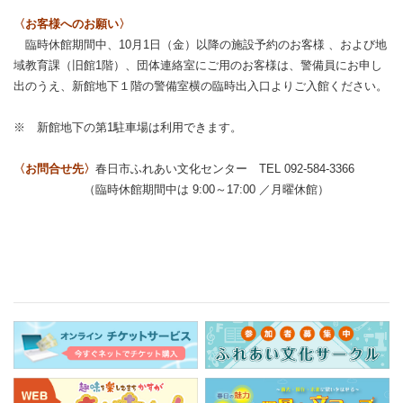
〈お客様へのお願い〉
臨時休館期間中、10月1日（金）以降の施設予約のお客様 、および地
域教育課（旧館1階）、団体連絡室にご用のお客様は、警備員にお申し
出のうえ、新館地下１階の警備室横の臨時出入口よりご入館ください。
※ 新館地下の第1駐車場は利用できます。
〈お問合せ先〉
春日市ふれあい文化センター TEL 092-584-3366
（臨時休館期間中は 9:00～17:00 ／月曜休館）