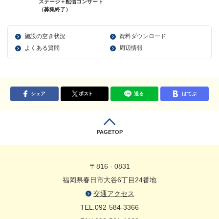
ステージ＋配信コンサート
（募集終了）
施設の空き状況
資料ダウンロード
よくある質問
周辺情報
シェア
ポスト
送る
はてぶ
PAGETOP
〒816 - 0831
福岡県春日市大谷6丁目24番地
交通アクセス
TEL.092-584-3366