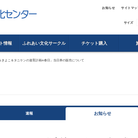
お知らせ
サイトマッ
サイズ
ト情報
ふれあい文化サークル
チケット購入
＆きよこ＆タニケンの遊育計画in春日」当日券の販売について
お知らせ
速報