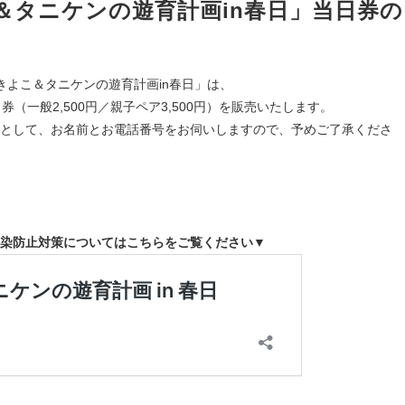
＆タニケンの遊育計画in春日」当日券の
う＆きよこ＆タニケンの遊育計画in春日」は、
（一般2,500円／親子ペア3,500円）を販売いたします。
として、お名前とお電話番号をお伺いしますので、予めご了承くださ
染防止対策についてはこちらをご覧ください▼