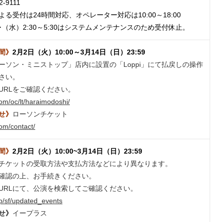
2-9111
る受付は24時間対応、オペレーター対応は10:00～18:00
（水）2:30～5:30はシステムメンテナンスのため受付休止。
間》
2月2日（火）10:00～3月14日（日）23:59
ーソン・ミニストップ」店内に設置の「Loppi」にて払戻しの操作
さい。
URLをご確認ください。
.com/oc/lt/haraimodoshi/
せ》
ローソンチケット
.com/contact/
間》
2月2日（火）10:00~3月14日（日）23:59
チケットの受取方法や支払方法などにより異なります。
確認の上、お手続きください。
URLにて、公演を検索してご確認ください。
.jp/sf/updated_events
せ》
イープラス