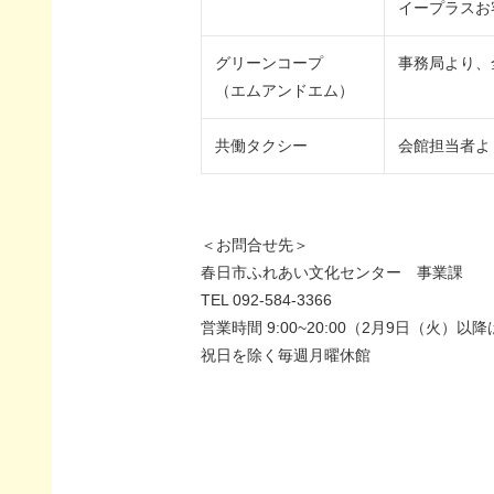
イープラスお
グリーンコープ
事務局より、
（エムアンドエム）
共働タクシー
会館担当者よ
＜お問合せ先＞
春日市ふれあい文化センター 事業課
TEL 092-584-3366
営業時間 9:00~20:00（2月9日（火）以降は9
祝日を除く毎週月曜休館