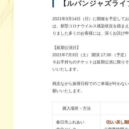
【ルパンジャズライ
2021年3月14日（日）に開催を予定し
は、新型コロナウイルス感染状況を踏まえ
りました多くのお客様には、深くお詫び申
【延期公演日】
2021年7月3日（土） 開演 17:30 （予定）
※お手持ちのチケットは延期公演に限りそ
いいたします。
残念ながら振替日程でのご来場が叶わない
願いいたします。
購入場所・方法
春日市ふれあい
《払い戻し期