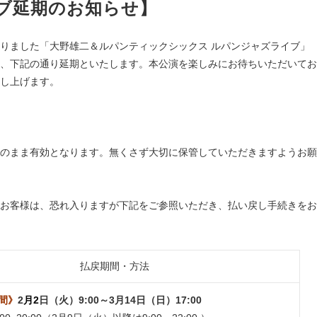
ブ延期のお知らせ】
ておりました「大野雄二＆ルパンティックシックス ルパンジャズライブ」
、下記の通り延期といたします。本公演を楽しみにお待ちいただいてお
し上げます。
のまま有効となります。無くさず大切に保管していただきますようお願
お客様は、恐れ入りますが下記をご参照いただき、払い戻し手続きをお
払戻期間・方法
間》
2
月2
日（火）9:00～3月14日（日）17:00