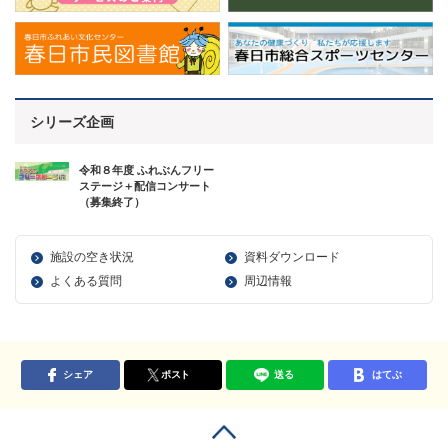
シリーズ企画
令和８年度 ふれぶんフリー
ステージ＋配信コンサート
（募集終了）
施設の空き状況
資料ダウンロード
よくある質問
周辺情報
シェア
ポスト
送る
はてぶ