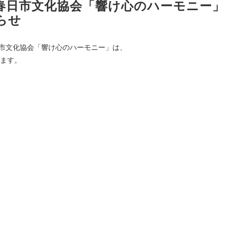
 春日市文化協会「響け心のハーモニー」
らせ
日市文化協会「響け心のハーモニー」は、
ます。