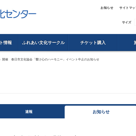
お知らせ
サイトマッ
サイズ
ト情報
ふれあい文化サークル
チケット購入
日）開催 春日市文化協会「響け心のハーモニー」イベント中止のお知らせ
お知らせ
速報