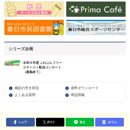
シリーズ企画
令和８年度 ふれぶんフリー
ステージ＋配信コンサート
（募集終了）
施設の空き状況
資料ダウンロード
よくある質問
周辺情報
シェア
ポスト
送る
はてぶ