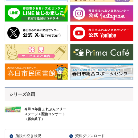
シリーズ企画
令和８年度 ふれぶんフリー
ステージ＋配信コンサート
（募集終了）
施設の空き状況
資料ダウンロード