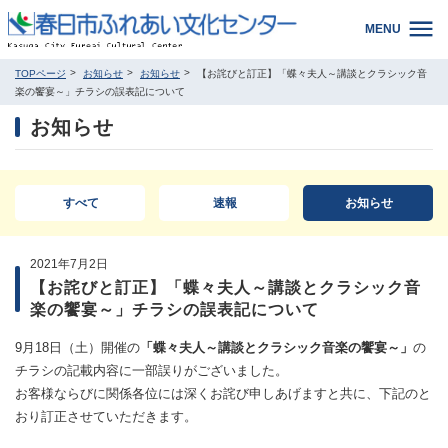
MENU
TOPページ
お知らせ
お知らせ
【お詫びと訂正】「蝶々夫人～講談とクラシック音
楽の饗宴～」チラシの誤表記について
お知らせ
すべて
速報
お知らせ
2021年7月2日
【お詫びと訂正】「蝶々夫人～講談とクラシック音
楽の饗宴～」チラシの誤表記について
9月18日（土）開催の
「蝶々夫人～講談とクラシック音楽の饗宴～」
の
チラシの記載内容に一部誤りがございました。
お客様ならびに関係各位には深くお詫び申しあげますと共に、下記のと
おり訂正させていただきます。