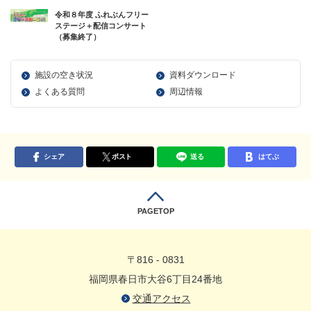
令和８年度 ふれぶんフリー
ステージ＋配信コンサート
（募集終了）
施設の空き状況
資料ダウンロード
よくある質問
周辺情報
シェア
ポスト
送る
はてぶ
PAGETOP
〒816 - 0831
福岡県春日市大谷6丁目24番地
交通アクセス