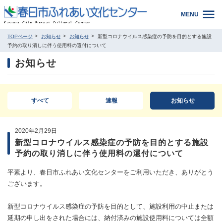
MENU
TOPページ
お知らせ
お知らせ
新型コロナウイルス感染症の予防を目的とする施設
予約の取り消しに伴う使用料の還付について
お知らせ
すべて
速報
お知らせ
2020年2月29日
新型コロナウイルス感染症の予防を目的とする施設
予約の取り消しに伴う使用料の還付について
平素より、春日市ふれあい文化センターをご利用いただき、ありがとう
ございます。
新型コロナウイルス感染症の予防を目的として、施設利用の中止または
延期の申し出をされた場合には、納付済みの施設使用料については全額