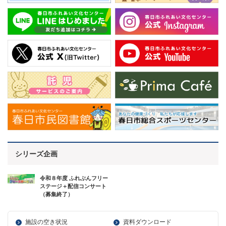
シリーズ企画
令和８年度 ふれぶんフリー
ステージ＋配信コンサート
（募集終了）
施設の空き状況
資料ダウンロード