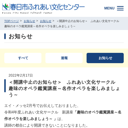
MENU
TOPページ
お知らせ
お知らせ
＜開講中止のお知らせ＞ ふれあい文化サークル
趣味のオペラ鑑賞講座～名作オペラを楽しみましょう～
お知らせ
すべて
速報
お知らせ
2022年2月17日
＜開講中止のお知らせ＞ ふれあい文化サークル
趣味のオペラ鑑賞講座～名作オペラを楽しみましょ
う～
エイ・メッセ2月号でお伝えしておりました、
令和4年度ふれあい文化サークル 新講座
「趣味のオペラ鑑賞講座～名
作オペラを楽しみましょう～ 」
は、
講師の都合により開講できないことになりました。