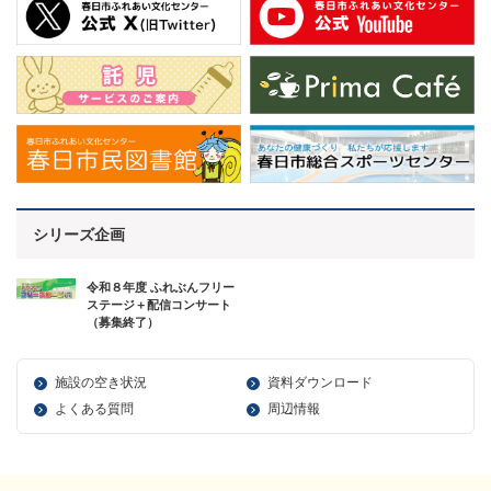
シリーズ企画
令和８年度 ふれぶんフリー
ステージ＋配信コンサート
（募集終了）
施設の空き状況
資料ダウンロード
よくある質問
周辺情報