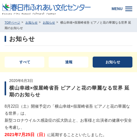
MENU
TOPページ
お知らせ
お知らせ
横山幸雄×假屋崎省吾 ピアノと花の華麗なる世界 延
期のお知らせ
お知らせ
すべて
速報
お知らせ
2020年6月3日
横山幸雄×假屋崎省吾 ピアノと花の華麗なる世界 延
期のお知らせ
8月22日（土）開催予定の「横山幸雄×假屋崎省吾 ピアノと花の華麗な
る世界」は、
新型コロナウイルス感染症の拡大防止と、お客様と出演者の健康や安全
を考慮し、
2021年7月25日（日）
延期することといたしました。
に