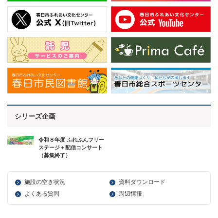
シリーズ企画
令和８年度 ふれぶんフリー
ステージ＋配信コンサート
（募集終了）
施設の空き状況
資料ダウンロード
よくある質問
周辺情報