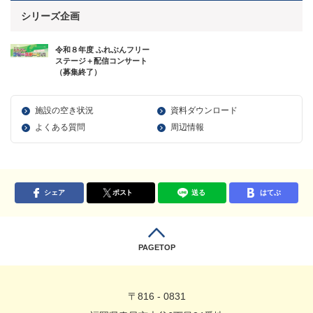
シリーズ企画
令和８年度 ふれぶんフリー
ステージ＋配信コンサート
（募集終了）
施設の空き状況
資料ダウンロード
よくある質問
周辺情報
シェア
ポスト
送る
はてぶ
PAGETOP
〒816 - 0831