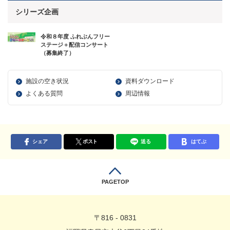
シリーズ企画
令和８年度 ふれぶんフリー
ステージ＋配信コンサート
（募集終了）
施設の空き状況
資料ダウンロード
よくある質問
周辺情報
シェア
ポスト
送る
はてぶ
PAGETOP
〒816 - 0831