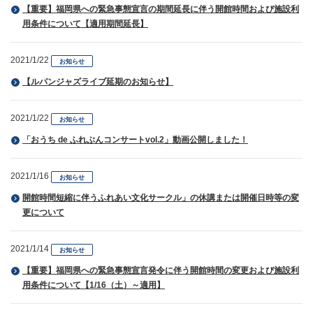
【重要】福岡県への緊急事態宣言の期間延長に伴う開館時間および施設利
用条件について【適用期間延長】
2021/1/22
お知らせ
【ルパンジャズライブ延期のお知らせ】
2021/1/22
お知らせ
「おうち de ふれぶんコンサートvol.2」動画公開しました！
2021/1/16
お知らせ
開館時間短縮に伴うふれあい文化サークル」の休講または開催日時等の変
更について
2021/1/14
お知らせ
【重要】福岡県への緊急事態宣言発令に伴う開館時間の変更および施設利
用条件について【1/16（土）～適用】