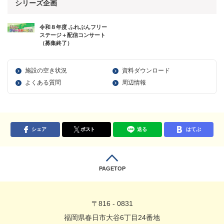
シリーズ企画
令和８年度 ふれぶんフリー
ステージ＋配信コンサート
（募集終了）
施設の空き状況
資料ダウンロード
よくある質問
周辺情報
シェア
ポスト
送る
はてぶ
PAGETOP
〒816 - 0831
福岡県春日市大谷6丁目24番地