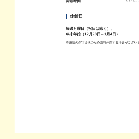
開館時間
9:00～2
休館日
毎週月曜日（祝日は除く）、
年末年始（12月28日～1月4日）
※施設の保守点検のため臨時休館する場合がござい