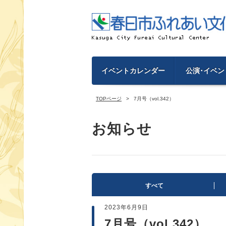
イベントカレンダー
公演･イベン
TOPページ
7月号（vol.342）
お知らせ
すべて
2023年6月9日
7月号（vol.342）