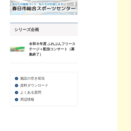
シリーズ企画
令和８年度 ふれぶんフリース
テージ＋配信コンサート（募
集終了）
施設の空き状況
資料ダウンロード
よくある質問
周辺情報