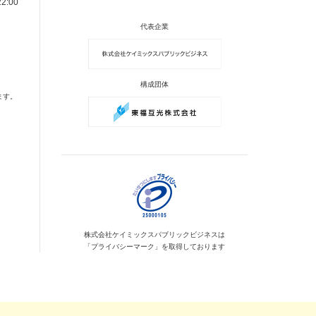
2:00
代表企業
構成団体
ます。
株式会社ケイミックス
パブリックビジネスは
「プライバシーマーク」を
取得しております