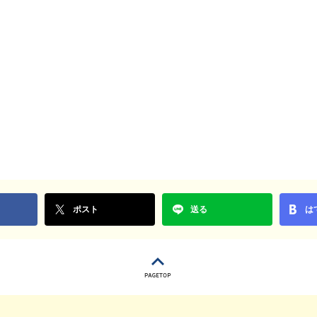
ポスト
送る
は