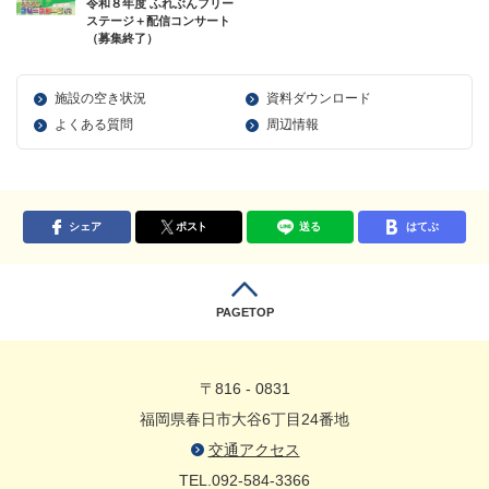
令和８年度 ふれぶんフリー
ステージ＋配信コンサート
（募集終了）
施設の空き状況
資料ダウンロード
よくある質問
周辺情報
シェア
ポスト
送る
はてぶ
PAGETOP
〒816 - 0831
福岡県春日市大谷6丁目24番地
交通アクセス
TEL.092-584-3366