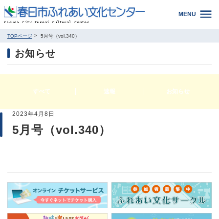
MENU
TOPページ
5月号（vol.340）
お知らせ
すべて
速報
お知らせ
2023年4月8日
5月号（vol.340）