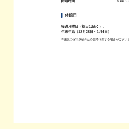
開館時間
9:00～2
休館日
毎週月曜日（祝日は除く）、
年末年始（12月28日～1月4日）
※施設の保守点検のため臨時休館する場合がござい