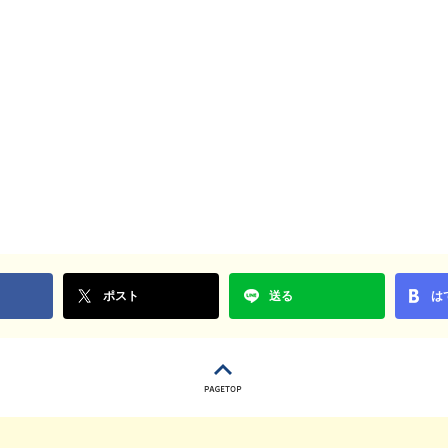
ポスト
送る
は