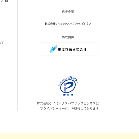
2:00
代表企業
構成団体
ます。
株式会社ケイミックス
パブリックビジネスは
「プライバシーマーク」を
取得しております