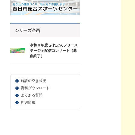
シリーズ企画
令和８年度 ふれぶんフリース
テージ＋配信コンサート（募
集終了）
施設の空き状況
資料ダウンロード
よくある質問
周辺情報