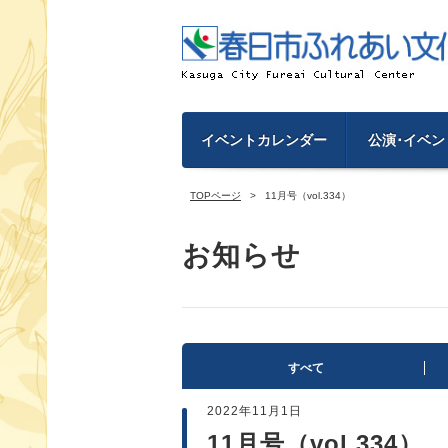
イベントカレンダー
公演･イベン
TOPページ
11月号（vol.334）
お知らせ
すべて
2022年11月1日
11月号（vol.334）