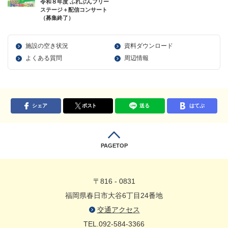
令和８年度 ふれぶんフリー
ステージ＋配信コンサート
（募集終了）
施設の空き状況
資料ダウンロード
よくある質問
周辺情報
シェア
ポスト
送る
はてぶ
PAGETOP
〒816 - 0831
福岡県春日市大谷6丁目24番地
交通アクセス
TEL.092-584-3366