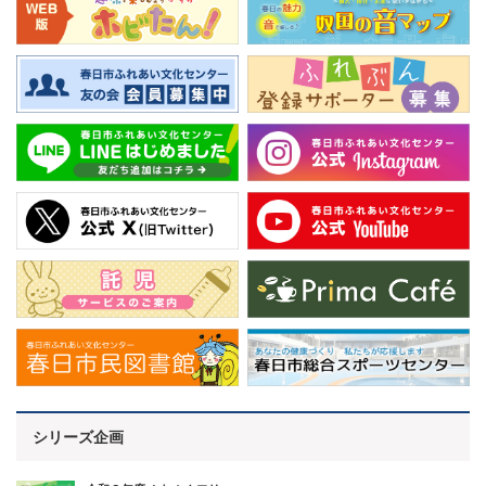
シリーズ企画