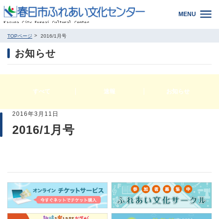
MENU
TOPページ
2016/1月号
お知らせ
すべて
速報
お知らせ
2016年3月11日
2016/1月号