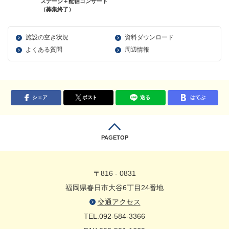
ステージ＋配信コンサート
（募集終了）
施設の空き状況
資料ダウンロード
よくある質問
周辺情報
シェア
ポスト
送る
はてぶ
PAGETOP
〒816 - 0831
福岡県春日市大谷6丁目24番地
交通アクセス
TEL.092-584-3366