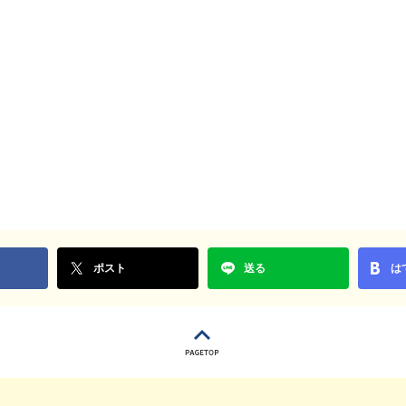
ポスト
送る
は