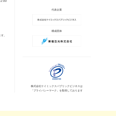
2:00
代表企業
構成団体
ます。
株式会社ケイミックス
パブリックビジネスは
「プライバシーマーク」を
取得しております