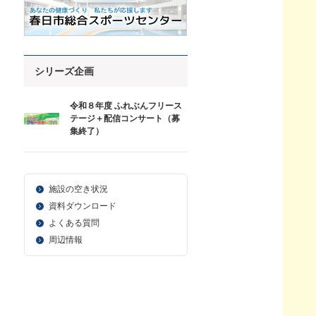
シリーズ企画
令和８年度 ふれぶんフリース
テージ＋配信コンサート（募
集終了）
施設の空き状況
資料ダウンロード
よくある質問
周辺情報