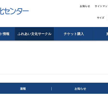
お知らせ
サイトマッ
サイズ
ト情報
ふれあい文化サークル
チケット購入
句
速報
お知らせ