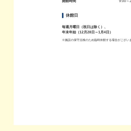
開館時間
9:00～2
休館日
毎週月曜日（祝日は除く）、
年末年始（12月28日～1月4日）
※施設の保守点検のため臨時休館する場合がござい