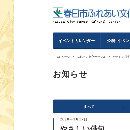
イベントカレンダー
公演･イベン
TOPページ
ふれあい文化サークル
やさしい俳
お知らせ
すべて
2018年3月27日
やさしい俳句