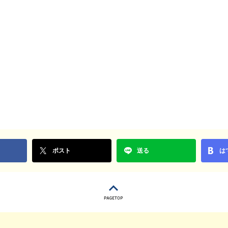
ポスト
送る
は