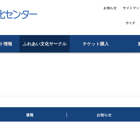
お知らせ
サイトマッ
サイズ
ト情報
ふれあい文化サークル
チケット購入
画
速報
お知らせ