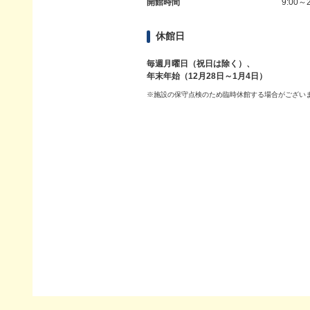
開館時間
9:00～2
休館日
毎週月曜日（祝日は除く）、
年末年始（12月28日～1月4日）
※施設の保守点検のため臨時休館する場合がござい