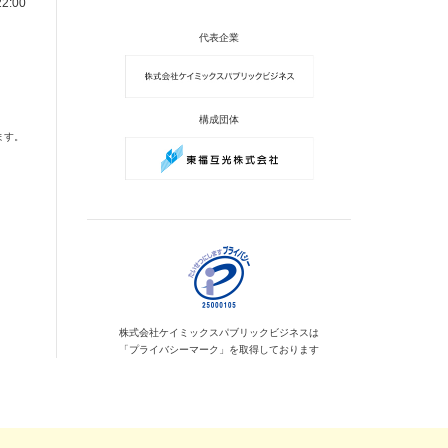
2:00
代表企業
構成団体
ます。
株式会社ケイミックス
パブリックビジネスは
「プライバシーマーク」を
取得しております