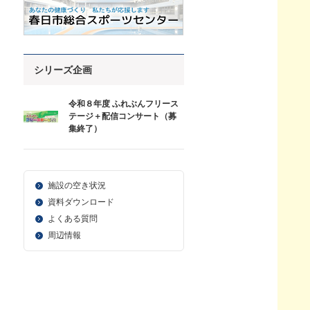
シリーズ企画
令和８年度 ふれぶんフリース
テージ＋配信コンサート（募
集終了）
施設の空き状況
資料ダウンロード
よくある質問
周辺情報