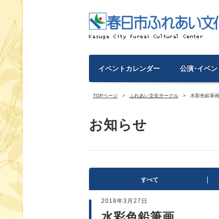
イベントカレンダー
公演･イベン
TOPページ
ふれあい文化サークル
水彩色鉛筆
お知らせ
すべて
2018年3月27日
水彩色鉛筆画