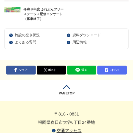
令和８年度 ふれぶんフリー
ステージ＋配信コンサート
（募集終了）
施設の空き状況
資料ダウンロード
よくある質問
周辺情報
シェア
ポスト
送る
はてぶ
PAGETOP
〒816 - 0831
福岡県春日市大谷6丁目24番地
交通アクセス