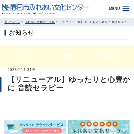
MENU
TOPページ
ふれあい文化サークル
【リニューアル】ゆったりと心豊かに 音読セラピー
お知らせ
すべて
速報
お知らせ
2023年1月31日
【リニューアル】ゆったりと心豊か
に 音読セラピー