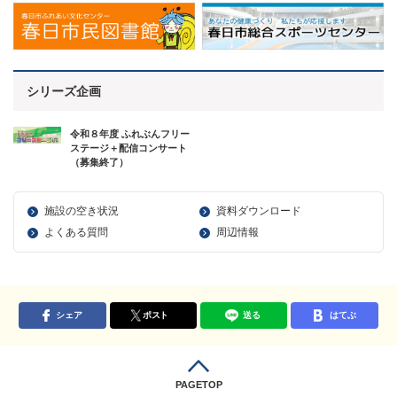
シリーズ企画
令和８年度 ふれぶんフリー
ステージ＋配信コンサート
（募集終了）
施設の空き状況
資料ダウンロード
よくある質問
周辺情報
シェア
ポスト
送る
はてぶ
PAGETOP