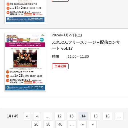
2024年1月27日(土)
ふれぶんフリーステージ＋配信コンサ
ート vol.17
時間
11:00～11:30
主催公演
14 / 49
«
«
...
12
13
14
15
16
...
20
30
40
...
»
»