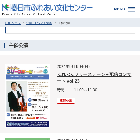
MENU
TOPページ
公演･イベント情報
主催公演
主催公演
2024年9月15日(日)
ふれぶんフリーステージ＋配信コンサ
ート vol.23
時間
11:00～11:30
主催公演