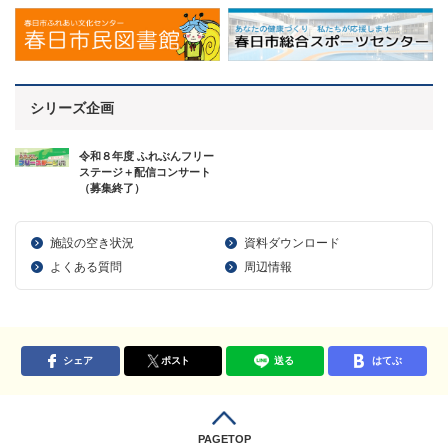
シリーズ企画
令和８年度 ふれぶんフリー
ステージ＋配信コンサート
（募集終了）
施設の空き状況
資料ダウンロード
よくある質問
周辺情報
シェア
ポスト
送る
はてぶ
PAGETOP