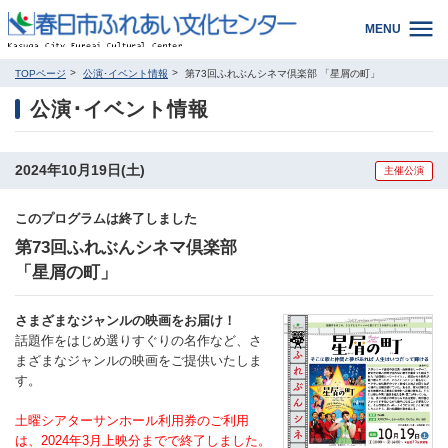
MENU
TOPページ
公演･イベント情報
第73回ふれぶんシネマ倶楽部 「星屑の町」
公演･イベント情報
2024年10月19日(土)
主催公演
このプログラムは終了しました
第73回ふれぶんシネマ倶楽部
「星屑の町」
さまざまなジャンルの映画をお届け！
話題作をはじめ選りすぐりの名作など、さ
まざまなジャンルの映画をご提供いたしま
す。
土曜シアターサンホール利用券のご利用
は、2024年3月上映分までで終了しました。