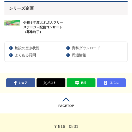
シリーズ企画
令和８年度 ふれぶんフリー
ステージ＋配信コンサート
（募集終了）
施設の空き状況
資料ダウンロード
よくある質問
周辺情報
シェア
ポスト
送る
はてぶ
PAGETOP
〒816 - 0831