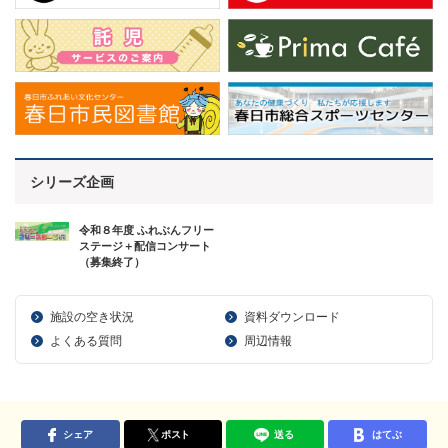
シリーズ企画
令和８年度 ふれぶんフリー
ステージ＋配信コンサート
（募集終了）
施設の空き状況
資料ダウンロード
よくある質問
周辺情報
シェア
ポスト
送る
はてぶ