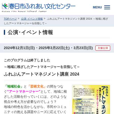
MENU
TOPページ
公演･イベント情報
ふれぶんアートマネジメント講座 2024 ～地域に根ざ
したアートマネージャーを目指して～
公演･イベント情報
2024年12月1日(日) ･ 2025年3月22日(土) ･ 3月23日(日)
主催公演
このプログラムは終了しました
～地域に根ざしたアートマネージャーを目指して～
ふれぶんアートマネジメント講座 2024
「地域社会」
と
「芸術文化」
の間をつな
ぐ
“アートマネージャー”
として、地域に根
ざした活動を行っていくには、どのような
視点や考え方が必要なのでしょう？
地域の特色を活かしながら、市民やコミュ
ニティの抱える課題やニーズに応えていく