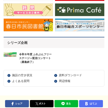
シリーズ企画
令和８年度 ふれぶんフリー
ステージ＋配信コンサート
（募集終了）
施設の空き状況
資料ダウンロード
よくある質問
周辺情報
シェア
ポスト
送る
はてぶ