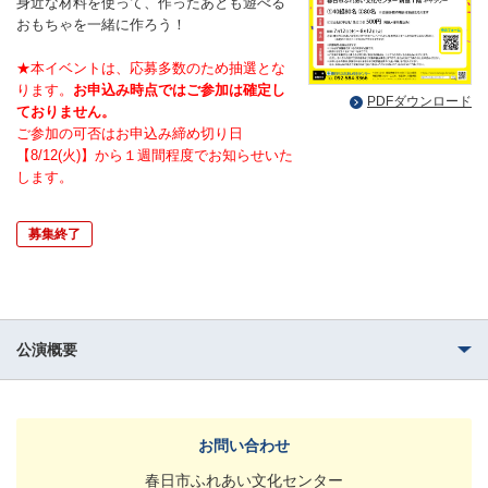
身近な材料を使って、作ったあとも遊べる
おもちゃを一緒に作ろう！
★本イベントは、応募多数のため抽選とな
ります。
お申込み時点ではご参加は確定し
PDFダウンロード
ておりません。
ご参加の可否はお申込み締め切り日
【8/12(火)】から１週間程度でお知らせいた
します。
募集終了
公演概要
お問い合わせ
春日市ふれあい文化センター