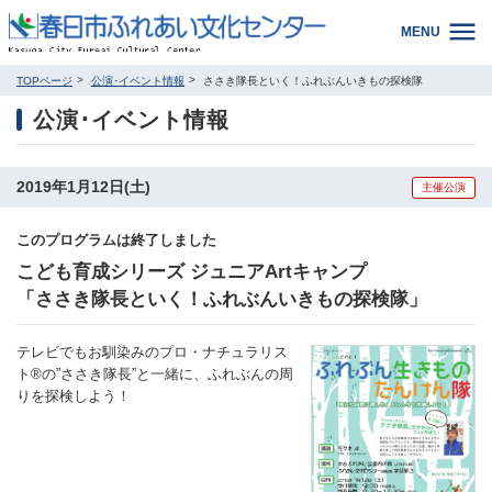
MENU
TOPページ
公演･イベント情報
ささき隊長といく！ふれぶんいきもの探検隊
公演･イベント情報
2019年1月12日(土)
主催公演
このプログラムは終了しました
こども育成シリーズ ジュニアArtキャンプ
「ささき隊長といく！ふれぶんいきもの探検隊」
テレビでもお馴染みのプロ・ナチュラリス
ト®の”ささき隊長”と一緒に、ふれぶんの周
りを探検しよう！