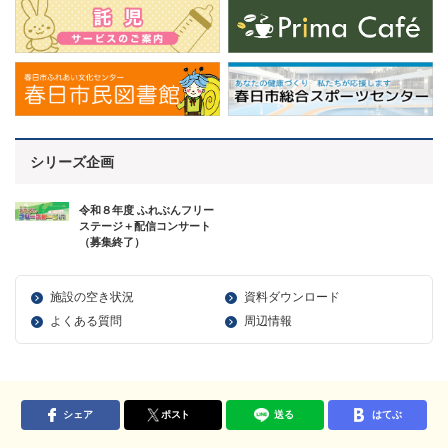
シリーズ企画
令和８年度 ふれぶんフリー
ステージ＋配信コンサート
（募集終了）
施設の空き状況
資料ダウンロード
よくある質問
周辺情報
シェア
ポスト
送る
はてぶ