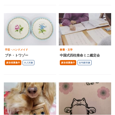
手芸・ハンドメイド
教養・文学
プチ・トワゾー
中国式四柱推命ミニ鑑定会
参加者募集中
大人対象
参加者募集中
全年齢対象