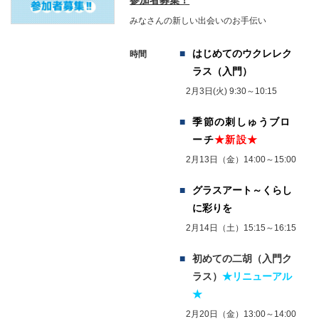
参加者募集！
みなさんの新しい出会いのお手伝い
はじめてのウクレレク
時間
ラス（入門）
2月3日(火) 9:30～10:15
季節の刺しゅうブロ
ーチ
★新設★
2月13日（金）14:00～15:00
グラスアート～くらし
に彩りを
2月14日（土）15:15～16:15
初めての二胡（入門ク
ラス）
★リニューアル
★
2月20日（金）13:00～14:00