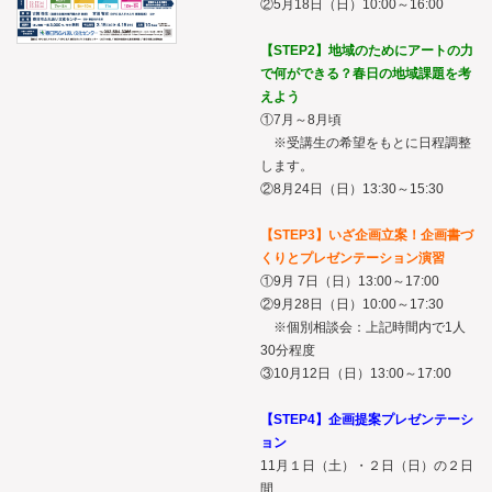
②5月18日（日）10:00～16:00
【STEP2】地域のためにアートの力
で何ができる？春日の地域課題を考
えよう
①7月～8月頃
※受講生の希望をもとに日程調整
します。
②8月24日（日）13:30～15:30
【STEP3】いざ企画立案！企画書づ
くりとプレゼンテーション演習
①9月 7日（日）13:00～17:00
②9月28日（日）10:00～17:30
※個別相談会：上記時間内で1人
30分程度
③10月12日（日）13:00～17:00
【STEP4】企画提案プレゼンテーシ
ョン
11月１日（土）・２日（日）の２日
間