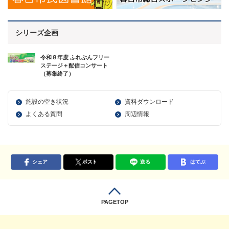
シリーズ企画
令和８年度 ふれぶんフリー
ステージ＋配信コンサート
（募集終了）
施設の空き状況
資料ダウンロード
よくある質問
周辺情報
シェア
ポスト
送る
はてぶ
PAGETOP