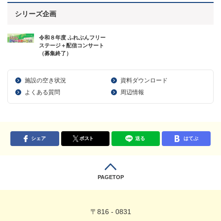
シリーズ企画
令和８年度 ふれぶんフリー
ステージ＋配信コンサート
（募集終了）
施設の空き状況
資料ダウンロード
よくある質問
周辺情報
シェア
ポスト
送る
はてぶ
PAGETOP
〒816 - 0831