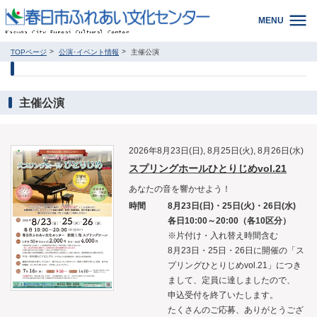
MENU
TOPページ
公演･イベント情報
主催公演
主催公演
2026年8月23日(日), 8月25日(火), 8月26日(水)
スプリングホールひとりじめvol.21
あなたの音を響かせよう！
時間
8月23日(日)・25日(火)・26日(水)
各日10:00～20:00（各10区分）
※片付け・入れ替え時間含む
8月23日・25日・26日に開催の「ス
プリングひとりじめvol.21」につき
まして、定員に達しましたので、
申込受付を終了いたします。
たくさんのご応募、ありがとうござ