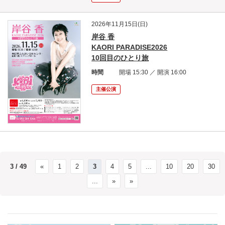
2026年11月15日(日)
岸谷 香
KAORI PARADISE2026
10回目のひとり旅
時間
開場 15:30 ／ 開演 16:00
主催公演
3 / 49
«
1
2
3
4
5
...
10
20
30
...
»
»