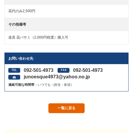
花代のみ2,500円
その他備考
道具 花バサミ（2,000円程度）購入可
お問い合わせ先
092-501-4973
092-501-4973
junoesque4973@yahoo.no.jp
連絡可能な時間帯
：いつでも（担当：奈須）
一覧に戻る