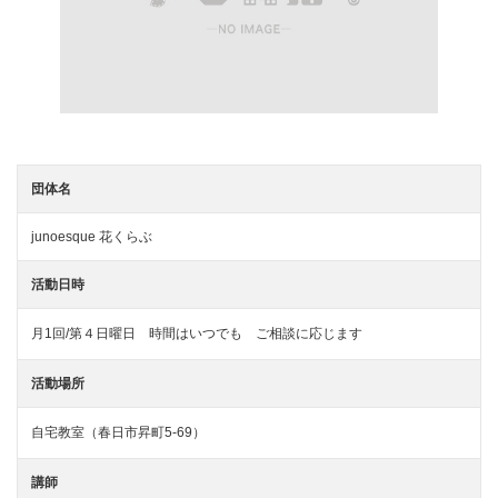
団体名
junoesque 花くらぶ
活動日時
月1回/第４日曜日 時間はいつでも ご相談に応じます
活動場所
自宅教室（春日市昇町5-69）
講師