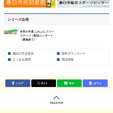
シリーズ企画
令和８年度 ふれぶんフリー
ステージ＋配信コンサート
（募集終了）
施設の空き状況
資料ダウンロード
よくある質問
周辺情報
シェア
ポスト
送る
はてぶ
PAGETOP