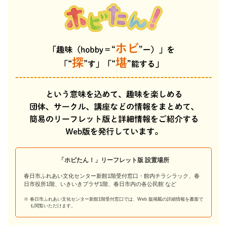
「ホビたん！」リーフレット版 設置場所
春日市ふれあい文化センター新館1階受付窓口・館内チラシラック、春
日市役所1階、いきいきプラザ1階、春日市内の各公民館 など
春日市ふれあい文化センター新館1階受付窓口では、Web 版掲載の詳細情報を書面で
も
閲覧いただけます。