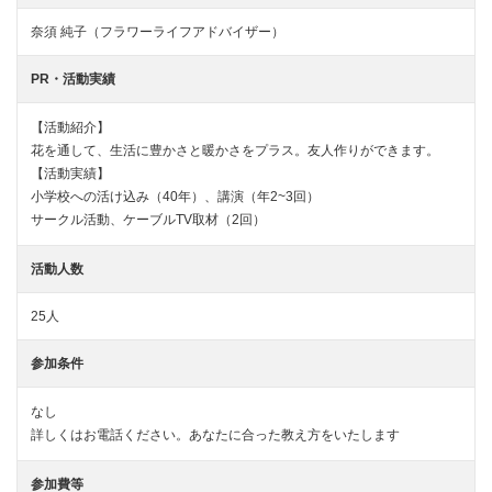
奈須 純子（フラワーライフアドバイザー）
PR・活動実績
【活動紹介】
花を通して、生活に豊かさと暖かさをプラス。友人作りができます。
【活動実績】
小学校への活け込み（40年）、講演（年2~3回）
サークル活動、ケーブルTV取材（2回）
活動人数
25人
参加条件
なし
詳しくはお電話ください。あなたに合った教え方をいたします
参加費等