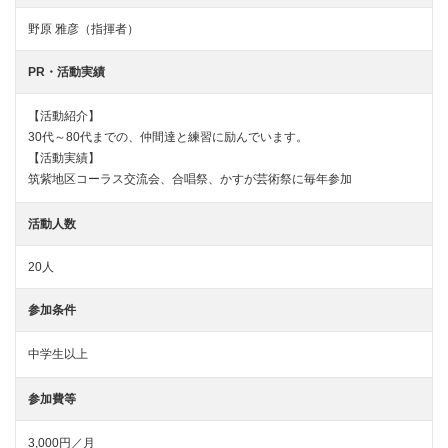
野原 雅彦（指揮者）
PR・活動実績
【活動紹介】
30代～80代までの、仲間達と練習に励んでいます。
【活動実績】
筑紫地区コーラス交流会、合唱祭、かすが芸術祭に毎年参加
活動人数
20人
参加条件
中学生以上
参加費等
3,000円／月