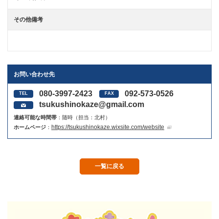
その他備考
お問い合わせ先
080-3997-2423
092-573-0526
tsukushinokaze@gmail.com
連絡可能な時間帯
：随時（担当：北村）
https://tsukushinokaze.wixsite.com/website
ホームページ
：
一覧に戻る