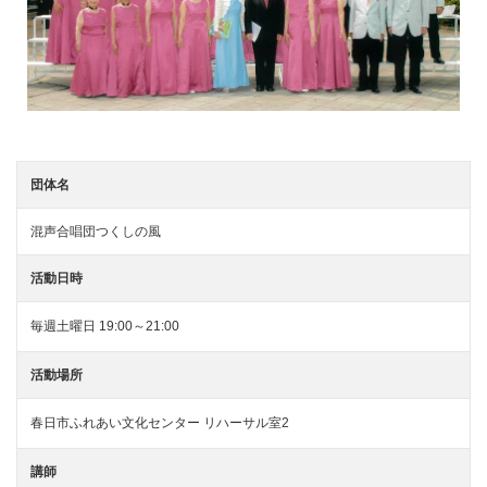
団体名
混声合唱団つくしの風
活動日時
毎週土曜日 19:00～21:00
活動場所
春日市ふれあい文化センター リハーサル室2
講師