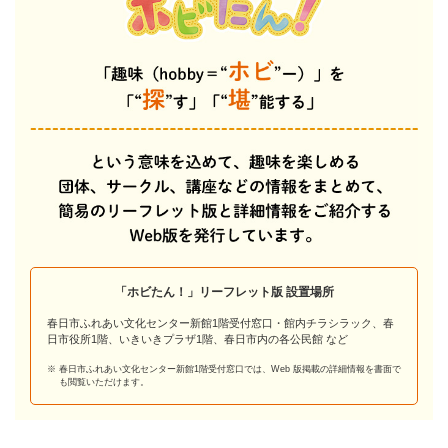
「ホビたん！」リーフレット版 設置場所
春日市ふれあい文化センター新館1階受付窓口・館内チラシラック、春
日市役所1階、いきいきプラザ1階、春日市内の各公民館 など
春日市ふれあい文化センター新館1階受付窓口では、Web 版掲載の詳細情報を書面で
も
閲覧いただけます。