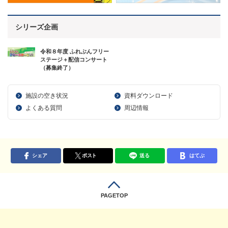
シリーズ企画
令和８年度 ふれぶんフリー
ステージ＋配信コンサート
（募集終了）
施設の空き状況
資料ダウンロード
よくある質問
周辺情報
シェア
ポスト
送る
はてぶ
PAGETOP