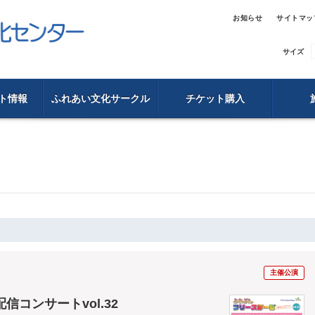
お知らせ
サイトマッ
サイズ
ト情報
ふれあい文化サークル
チケット購入
主催公演
コンサートvol.32