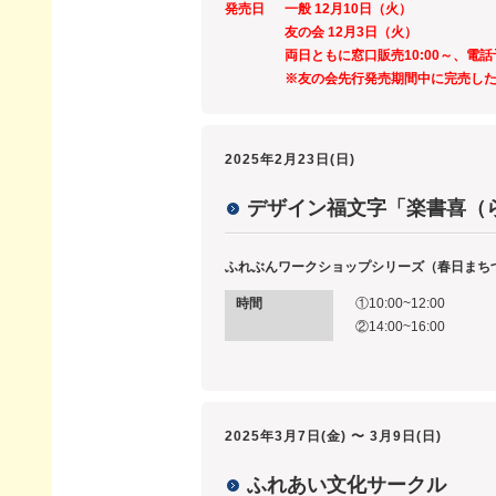
発売日
一般 12月10日（火）
友の会 12月3日（火）
両日ともに窓口販売10:00～、電話
※友の会先行発売期間中に完売し
2025年2月23日(日)
デザイン福文字「楽書喜（
ふれぶんワークショップシリーズ（春日まち
時間
①10:00~12:00
②14:00~16:00
2025年3月7日(金) 〜 3月9日(日)
ふれあい文化サークル