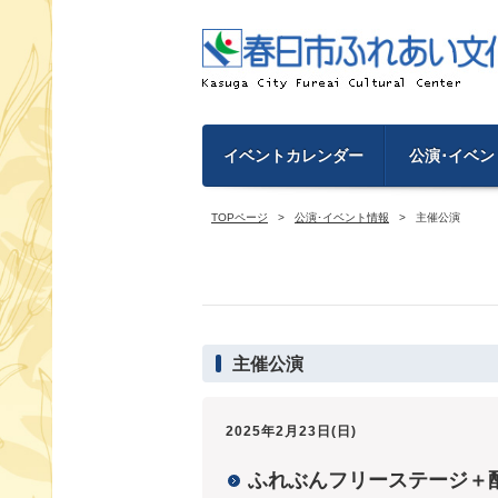
イベントカレンダー
公演･イベン
TOPページ
公演･イベント情報
主催公演
主催公演
2025年2月23日(日)
ふれぶんフリーステージ＋配信