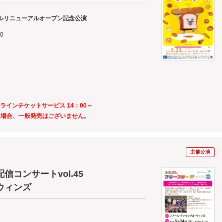
ルリニューアルオープン記念公演
00
ンラインチケットサービス 14：00～
た場合、一般発売はございません。
主催公演
コンサートvol.45
ウィンズ