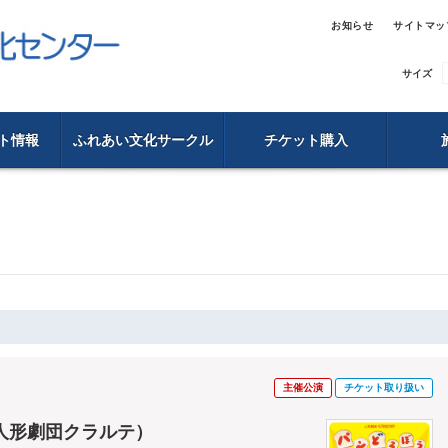
お知らせ
サイトマッ
サイズ
ト情報
ふれあい文化サークル
チケット購入
主催公演
チケット取り扱い
人形劇団クラルテ）