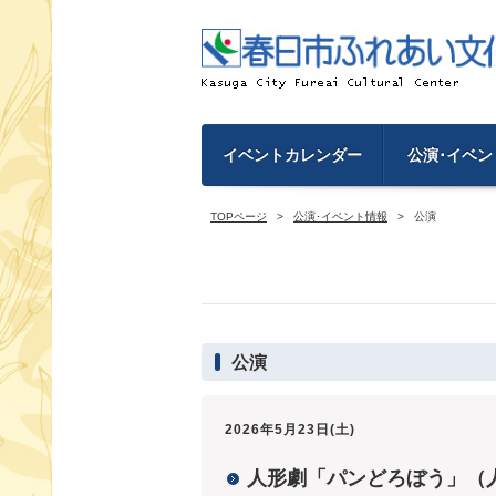
イベントカレンダー
公演･イベン
TOPページ
公演･イベント情報
公演
公演
2026年5月23日(土)
人形劇「パンどろぼう」（