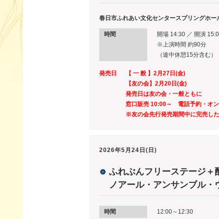
春日市ふれあい文化センタースプリングホー
時間
開場 14:30 ／ 開演 15:
※上演時間 約90分
（途中休憩15分含む）
発売日
【 一 般 】2月27日(金)
【友の会】2月20日(金)
発売日は友の会・一般ともに
窓口販売 10:00～ 電話予約・オ
※友の会先行発売期間中に完売し
2026年5月24日(日)
ふれぶんフリーステージ＋配信
ノアール・アンサンブル・
時間
12:00～12:30