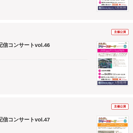
主催公演
コンサートvol.46
主催公演
コンサートvol.47