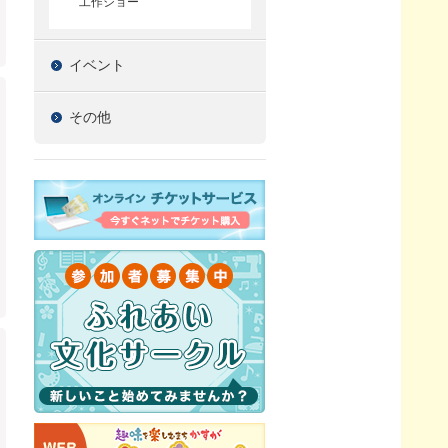
工作ショー
イベント
その他