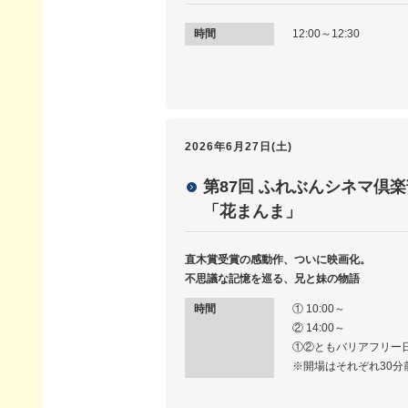
時間
12:00～12:30
2026年6月27日(土)
第87回 ふれぶんシネマ倶楽
「花まんま」
直木賞受賞の感動作、ついに映画化。
不思議な記憶を巡る、兄と妹の物語
時間
① 10:00～
② 14:00～
①②ともバリアフリー
※開場はそれぞれ30分