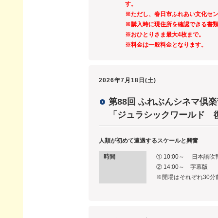
す。
※ただし、春日市ふれあい文化セ
※購入時に現住所を確認できる書
※おひとりさま最大4枚まで。
※料金は一般料金となります。
2026年7月18日(土)
第88回 ふれぶんシネマ倶楽
「ジュラシックワールド 
人類が初めて遭遇するスケールと興奮
時間
① 10:00～ 日本語
② 14:00～ 字幕版
※開場はそれぞれ30分