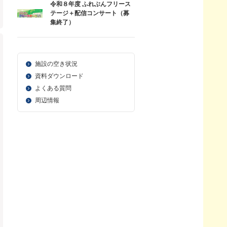
令和８年度 ふれぶんフリース
テージ＋配信コンサート（募
集終了）
施設の空き状況
資料ダウンロード
よくある質問
周辺情報