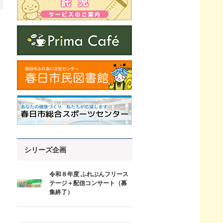
シリーズ企画
令和８年度 ふれぶんフリース
テージ＋配信コンサート（募
集終了）