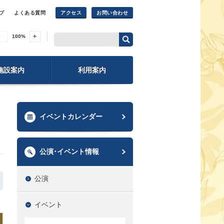
プ
よくある質問
アクセス
お問い合わせ
100
%
施設案内
利用案内
イベントカレンダー
公演･イベント情報
公演
イベント