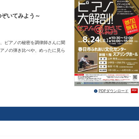
のぞいてみよう～
、ピアノの秘密を調律師さんに聞
アノの弾き比べや、めったに見ら
PDFダウンロード
PDF