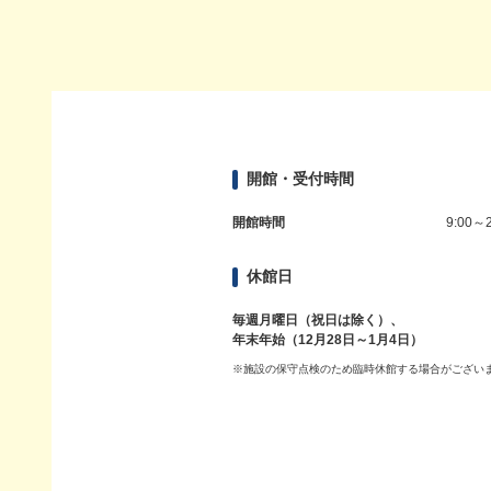
開館・受付時間
開館時間
9:00～2
休館日
毎週月曜日（祝日は除く）、
年末年始（12月28日～1月4日）
※施設の保守点検のため臨時休館する場合がござい