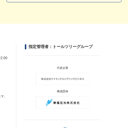
指定管理者：トールツリーグループ
2:00
代表企業
構成団体
ます。