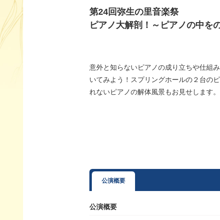
第24回弥生の里音楽祭
ピアノ大解剖！～ピアノの中を
意外と知らないピアノの成り立ちや仕組み
いてみよう！スプリングホールの２台のピ
れないピアノの解体風景もお見せします。
公演概要
公演概要