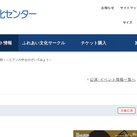
お知らせ
サイトマッ
サイズ
ト情報
ふれあい文化サークル
チケット購入
大解剖！～ピアノの中をのぞいてみよう～
公演･イベント情報一覧へ
主催公演