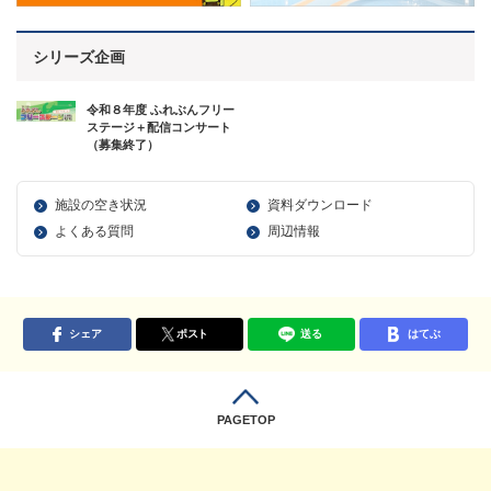
シリーズ企画
令和８年度 ふれぶんフリー
ステージ＋配信コンサート
（募集終了）
施設の空き状況
資料ダウンロード
よくある質問
周辺情報
シェア
ポスト
送る
はてぶ
PAGETOP