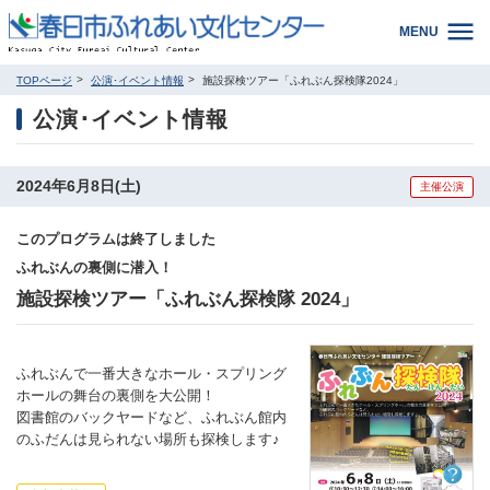
MENU
TOPページ
公演･イベント情報
施設探検ツアー「ふれぶん探検隊2024」
公演･イベント情報
2024年6月8日(土)
主催公演
このプログラムは終了しました
ふれぶんの裏側に潜入！
施設探検ツアー「ふれぶん探検隊 2024」
ふれぶんで一番大きなホール・スプリング
ホールの舞台の裏側を大公開！
図書館のバックヤードなど、ふれぶん館内
のふだんは見られない場所も探検します♪