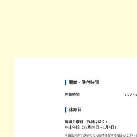
開館・受付時間
開館時間
9:00～2
休館日
毎週月曜日（祝日は除く）、
年末年始（12月28日～1月4日）
※施設の保守点検のため臨時休館する場合がござい