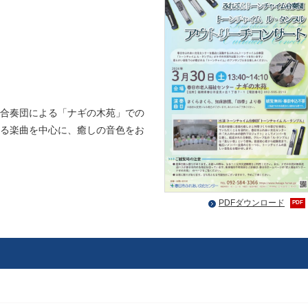
」
合奏団による「ナギの木苑」での
る楽曲を中心に、癒しの音色をお
PDFダウンロード
PDF