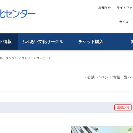
お知らせ
サイトマッ
サイズ
ト情報
ふれあい文化サークル
チケット購入
 ル・タンブル アウトリーチコンサート
公演･イベント情報一覧へ
主催公演