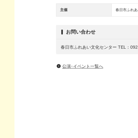
主催
春日市ふれあ
お問い合わせ
春日市ふれあい文化センター
TEL：092-
公演･イベント一覧へ