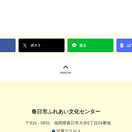
ポスト
送る
は
春日市ふれあい文化センター
〒816 - 0831
福岡県春日市大谷6丁目24番地
交通アクセス