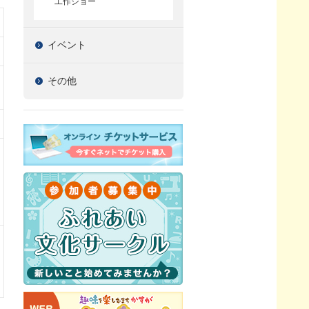
工作ショー
イベント
その他