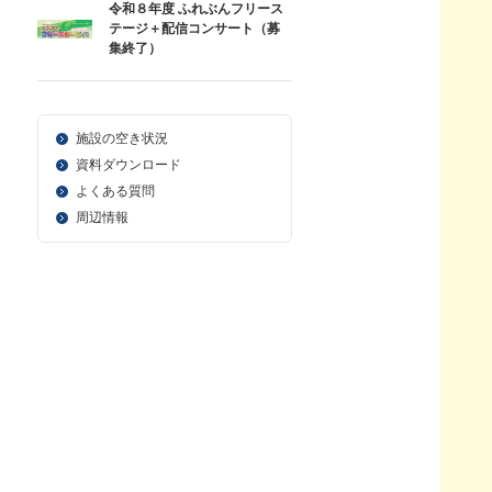
令和８年度 ふれぶんフリース
テージ＋配信コンサート（募
集終了）
施設の空き状況
資料ダウンロード
よくある質問
周辺情報