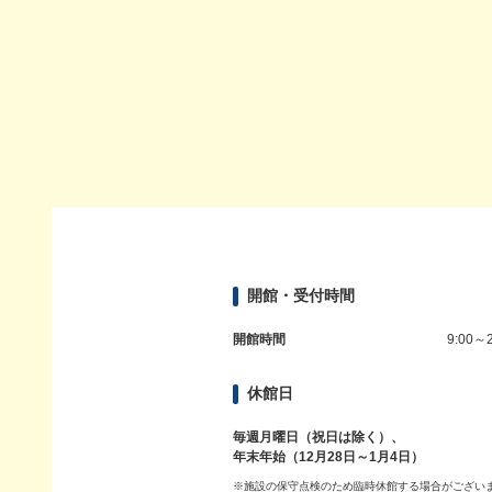
開館・受付時間
開館時間
9:00～2
休館日
毎週月曜日（祝日は除く）、
年末年始（12月28日～1月4日）
※施設の保守点検のため臨時休館する場合がござい