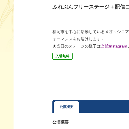
ふれぶんフリーステージ＋配信コンサ
福岡市を中心に活動している４才～シニア
ォーマンスをお届けします♪
★当日のステージの様子は
当館Instagram
入場無料
公演概要
公演概要