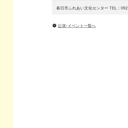
春日市ふれあい文化センター
TEL：092-
公演･イベント一覧へ