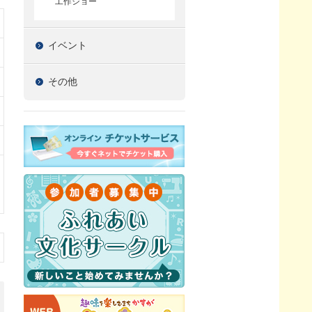
工作ショー
イベント
その他