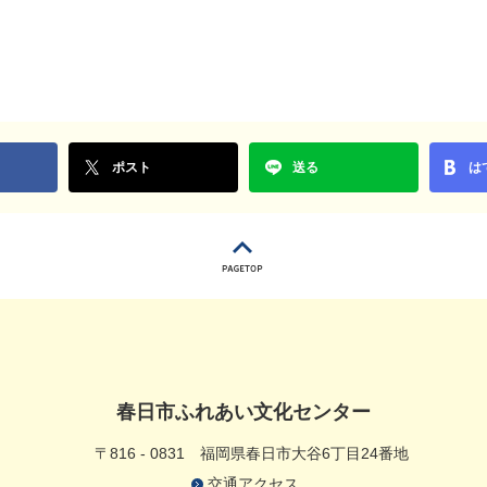
ポスト
送る
は
春日市ふれあい文化センター
〒816 - 0831
福岡県春日市大谷6丁目24番地
交通アクセス