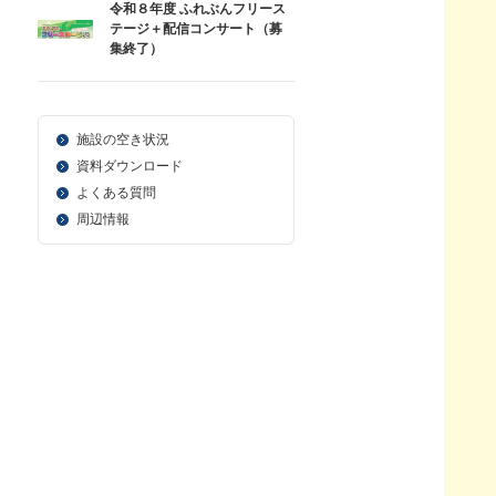
令和８年度 ふれぶんフリース
テージ＋配信コンサート（募
集終了）
施設の空き状況
資料ダウンロード
よくある質問
周辺情報