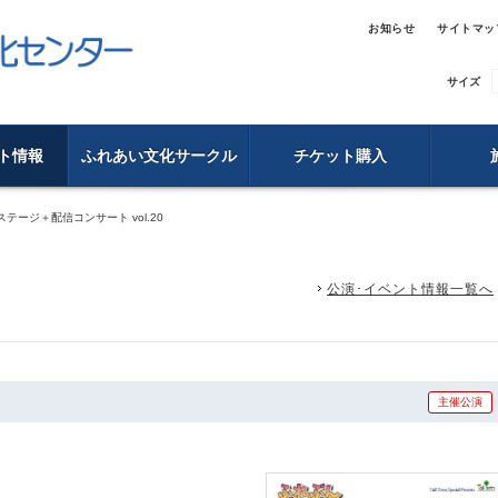
お知らせ
サイトマッ
サイズ
ト情報
ふれあい文化サークル
チケット購入
テージ＋配信コンサート vol.20
公演･イベント情報一覧へ
主催公演