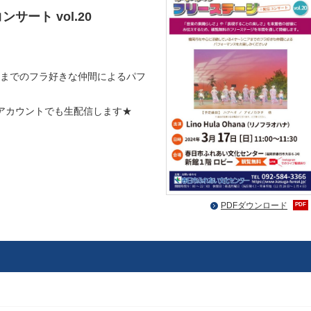
ート vol.20
までのフラ好きな仲間によるパフ
アカウントでも生配信します★
PDFダウンロード
PDF