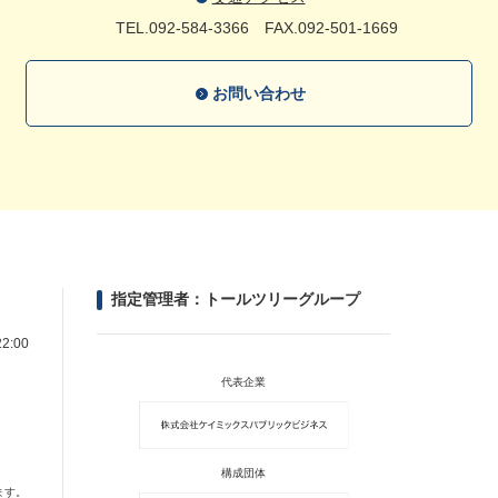
TEL.092-584-3366
FAX.092-501-1669
お問い合わせ
指定管理者：トールツリーグループ
2:00
代表企業
構成団体
ます。