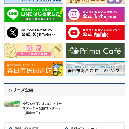
シリーズ企画
令和８年度 ふれぶんフリー
ステージ＋配信コンサート
（募集終了）
施設の空き状況
資料ダウンロード