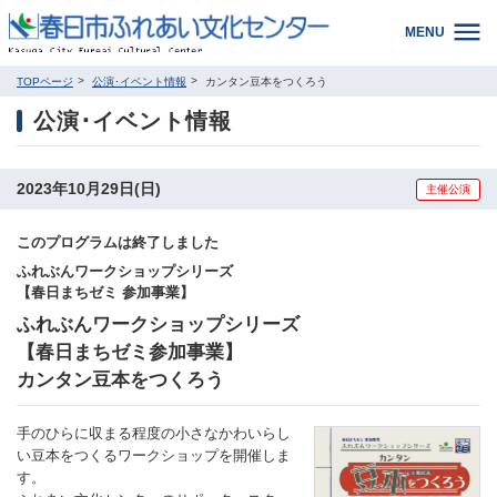
MENU
TOPページ
公演･イベント情報
カンタン豆本をつくろう
公演･イベント情報
2023年10月29日(日)
主催公演
このプログラムは終了しました
ふれぶんワークショップシリーズ
【春日まちゼミ 参加事業】
ふれぶんワークショップシリーズ
【春日まちゼミ参加事業】
カンタン豆本をつくろう
手のひらに収まる程度の小さなかわいらし
い豆本をつくるワークショップを開催しま
す。