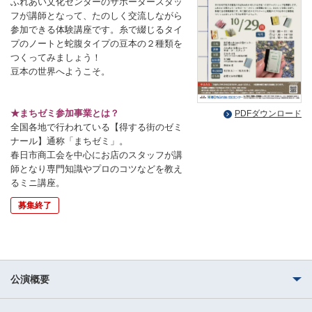
ふれあい文化センターのサポータースタッ
フが講師となって、たのしく交流しながら
参加できる体験講座です。糸で綴じるタイ
プのノートと蛇腹タイプの豆本の２種類を
つくってみましょう！
豆本の世界へようこそ。
★まちゼミ参加事業とは？
PDFダウンロード
全国各地で行われている【得する街のゼミ
ナール】通称「まちゼミ」。
春日市商工会を中心にお店のスタッフが講
師となり専門知識やプロのコツなどを教え
るミニ講座。
募集終了
公演概要