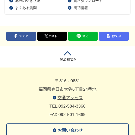
施設の空き状況
資料ダウンロード
よくある質問
周辺情報
シェア
ポスト
送る
はてぶ
PAGETOP
〒816 - 0831
福岡県春日市大谷6丁目24番地
交通アクセス
TEL.092-584-3366
FAX.092-501-1669
お問い合わせ