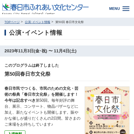
MENU
TOPページ
公演･イベント情報
第50回 春日市文化祭
公演･イベント情報
2023年11月3日(金･祝) 〜 11月4日(土)
このプログラムは終了しました
第50回春日市文化祭
春日市民でつくる、市民のための文化・芸
術の祭典「春日市文化祭」を開催します！
今年は記念すべき
第50回。毎年好評の舞
台、展示、コンサート、物品バザーなどに
加え、新たなイベントも開催します。賑や
かな催しが盛りだくさんの2日間。皆さまの
ご来場をお待ちしています♪