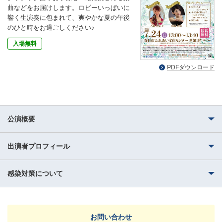
曲などをお届けします。ロビーいっぱいに
響く生演奏に包まれて、爽やかな夏の午後
のひと時をお過ごしください♪
入場無料
PDFダウンロード
公演概要
出演者プロフィール
感染対策について
お問い合わせ