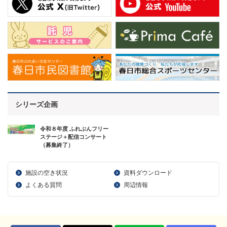
シリーズ企画
令和８年度 ふれぶんフリー
ステージ＋配信コンサート
（募集終了）
施設の空き状況
資料ダウンロード
よくある質問
周辺情報