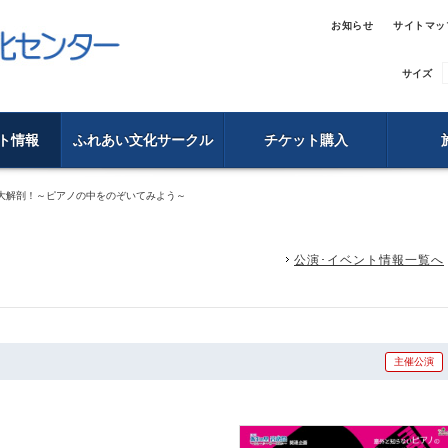
お知らせ
サイトマッ
サイズ
ト情報
ふれあい文化サークル
チケット購入
大解剖！～ピアノの中をのぞいてみよう～
公演･イベント情報一覧へ
主催公演