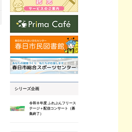
シリーズ企画
令和８年度 ふれぶんフリース
テージ＋配信コンサート（募
集終了）