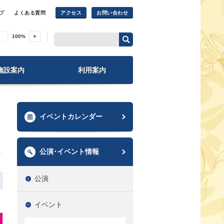
プ
よくある質問
アクセス
お問い合わせ
100
%
施設案内
利用案内
イベントカレンダー
公演･イベント情報
公演
イベント