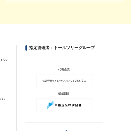
指定管理者：トールツリーグループ
2:00
代表企業
構成団体
ます。