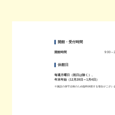
開館・受付時間
開館時間
9:00～2
休館日
毎週月曜日（祝日は除く）、
年末年始（12月28日～1月4日）
※施設の保守点検のため臨時休館する場合がござい