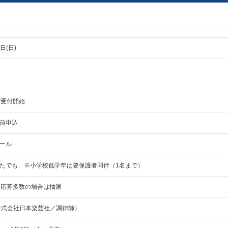
日(日)
前受付開始
前申込
ール
たでも ※小学校低学年は要保護者同伴（1名まで）
※応募多数の場合は抽選
株式会社日本楽芸社／調律師）