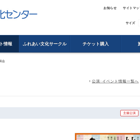
お知らせ
サイトマッ
サイズ
ト情報
ふれあい文化サークル
チケット購入
演会
公演･イベント情報一覧へ
主催公演