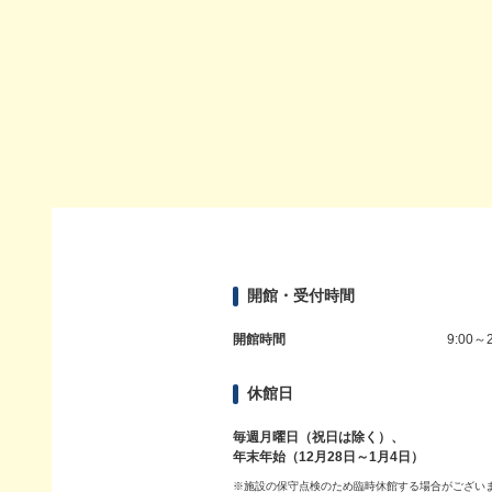
開館・受付時間
開館時間
9:00～2
休館日
毎週月曜日（祝日は除く）、
年末年始（12月28日～1月4日）
※施設の保守点検のため臨時休館する場合がござい