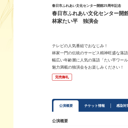
春日市ふれあい文化センター開館25周年記念
春日市ふれあい文化センター開館
林家たい平 独演会
テレビの人気番組でおなじみ！
林家一門の伝統のサービス精神旺盛な落語
幅広い年齢層に人気の落語「たい平ワール
魅力満載の独演会をお楽しみください！
完売御礼
公演概要
チケット情報
感染対
公演概要