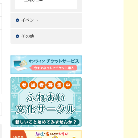
工作ショー
イベント
その他