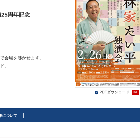
25周年記念
で会場を沸かせます。
ド」
PDFダウンロード
PDF
策について