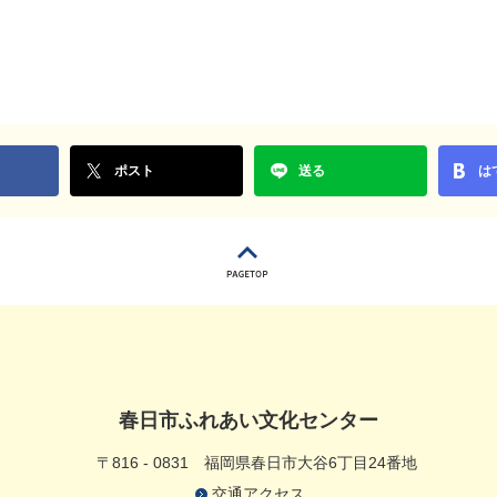
ポスト
送る
は
春日市ふれあい文化センター
〒816 - 0831
福岡県春日市大谷6丁目24番地
交通アクセス