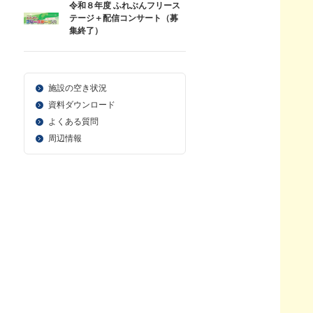
令和８年度 ふれぶんフリース
テージ＋配信コンサート（募
集終了）
施設の空き状況
資料ダウンロード
よくある質問
周辺情報