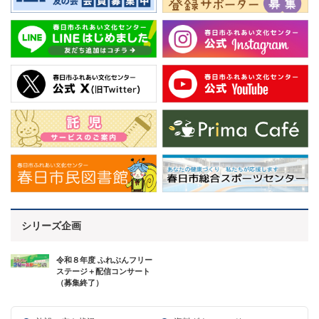
シリーズ企画
令和８年度 ふれぶんフリー
ステージ＋配信コンサート
（募集終了）