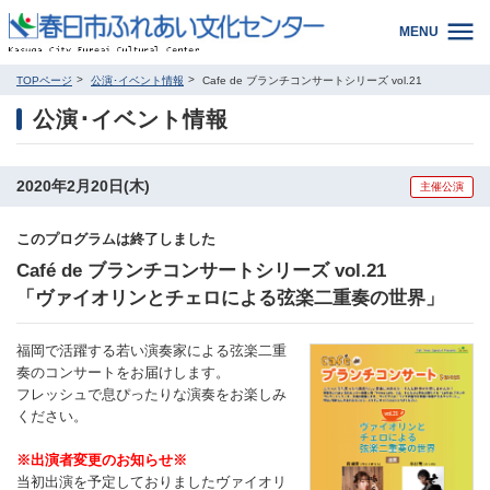
MENU
TOPページ
公演･イベント情報
Cafe de ブランチコンサートシリーズ vol.21
公演･イベント情報
2020年2月20日(木)
主催公演
このプログラムは終了しました
Café de ブランチコンサートシリーズ vol.21
「ヴァイオリンとチェロによる弦楽二重奏の世界」
福岡で活躍する若い演奏家による弦楽二重
奏のコンサートをお届けします。
フレッシュで息ぴったりな演奏をお楽しみ
ください。
※出演者変更のお知らせ※
当初出演を予定しておりましたヴァイオリ